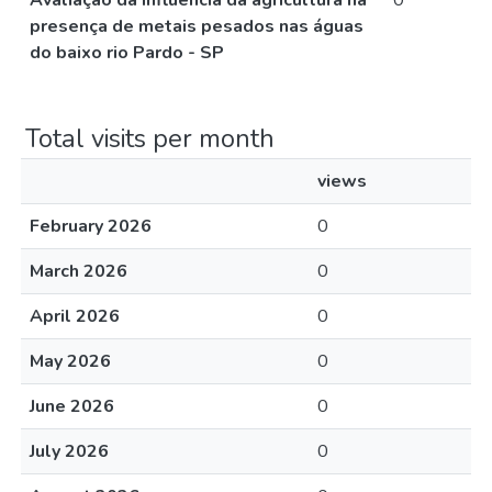
Avaliação da Influência da agricultura na
0
presença de metais pesados nas águas
do baixo rio Pardo - SP
Total visits per month
views
February 2026
0
March 2026
0
April 2026
0
May 2026
0
June 2026
0
July 2026
0