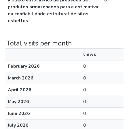
Modelo estocástico de pressões de
0
produtos armazenados para a estimativa
da confiabilidade estrutural de silos
esbeltos
Total visits per month
views
February 2026
0
March 2026
0
April 2026
0
May 2026
0
June 2026
0
July 2026
0