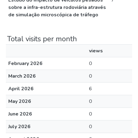
Estudo do impacto de veículos pesados
7
sobre a infra-estrutura rodoviária através
de simulação microscópica de tráfego
Total visits per month
views
February 2026
0
March 2026
0
April 2026
6
May 2026
0
June 2026
0
July 2026
0