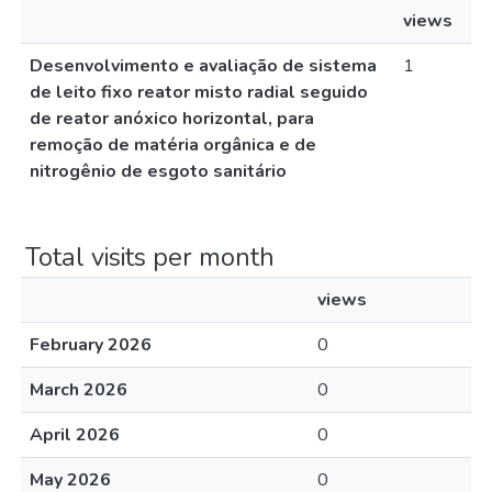
views
Desenvolvimento e avaliação de sistema
1
de leito fixo reator misto radial seguido
de reator anóxico horizontal, para
remoção de matéria orgânica e de
nitrogênio de esgoto sanitário
Total visits per month
views
February 2026
0
March 2026
0
April 2026
0
May 2026
0