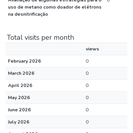
Avaliação de algumas estratégias para o
0
uso de metano como doador de elétrons
na desnitrificação
Total visits per month
views
February 2026
0
March 2026
0
April 2026
0
May 2026
0
June 2026
0
July 2026
0