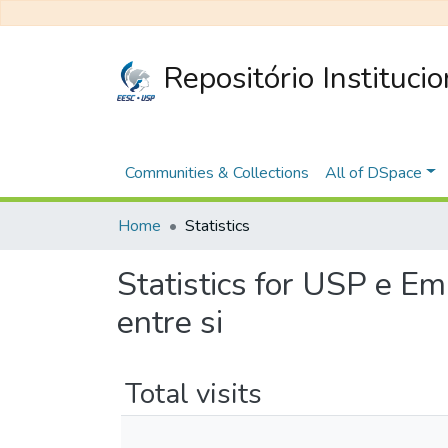
Repositório Instituci
Communities & Collections
All of DSpace
Home
Statistics
Statistics for USP e E
entre si
Total visits