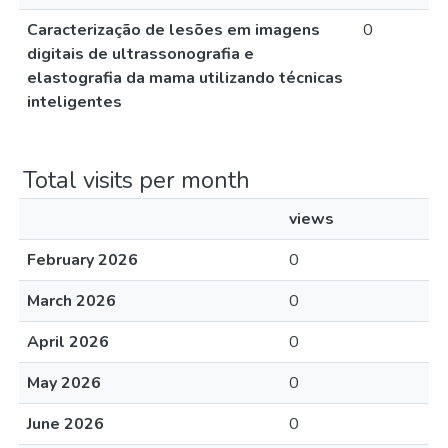
Caracterização de lesões em imagens
0
digitais de ultrassonografia e
elastografia da mama utilizando técnicas
inteligentes
Total visits per month
views
February 2026
0
March 2026
0
April 2026
0
May 2026
0
June 2026
0