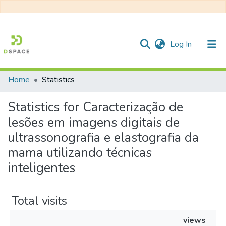
(current)
Log In
Home
Statistics
Communities & Collections
Statistics for Caracterização de
All of DSpace
lesões em imagens digitais de
ultrassonografia e elastografia da
mama utilizando técnicas
inteligentes
Total visits
views