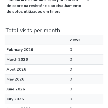
Influência da contaminação por cloreto
0
de cobre na resistência ao cisalhamento
de solos utilizados em liners
Total visits per month
views
February 2026
0
March 2026
0
April 2026
0
May 2026
0
June 2026
0
July 2026
0