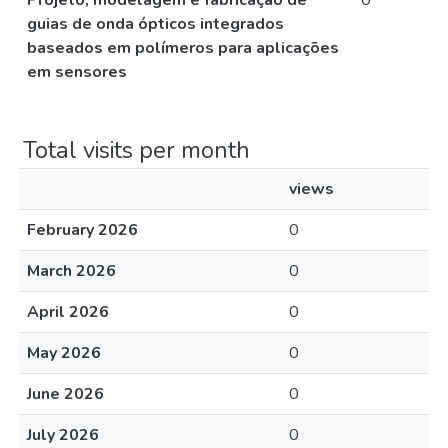
Projeto, modelagem e fabricação de
0
guias de onda ópticos integrados
baseados em polímeros para aplicações
em sensores
Total visits per month
views
February 2026
0
March 2026
0
April 2026
0
May 2026
0
June 2026
0
July 2026
0