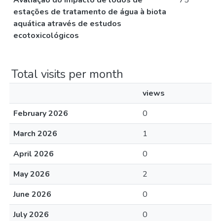
Avaliação do impacto de lodos de
75
estações de tratamento de água à biota
aquática através de estudos
ecotoxicológicos
Total visits per month
views
February 2026
0
March 2026
1
April 2026
0
May 2026
2
June 2026
0
July 2026
0