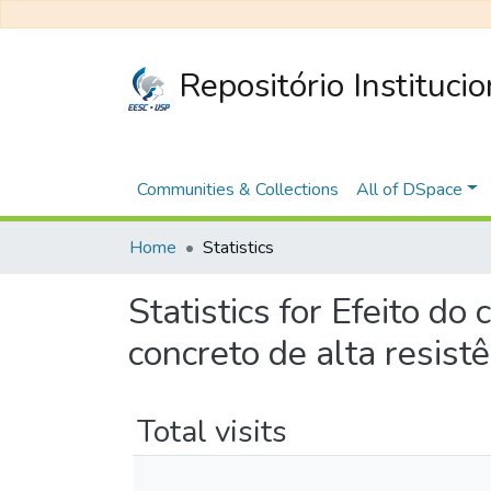
Repositório Instituci
Communities & Collections
All of DSpace
Home
Statistics
Statistics for Efeito d
concreto de alta resist
Total visits