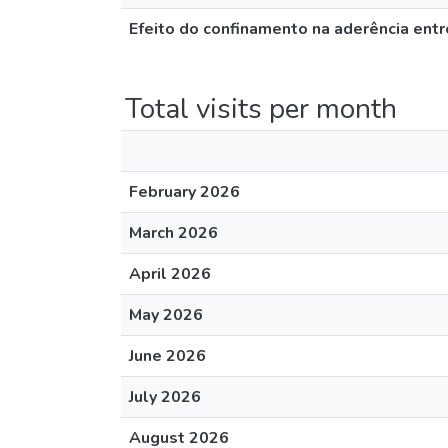
Efeito do confinamento na aderência entr
Total visits per month
February 2026
March 2026
April 2026
May 2026
June 2026
July 2026
August 2026