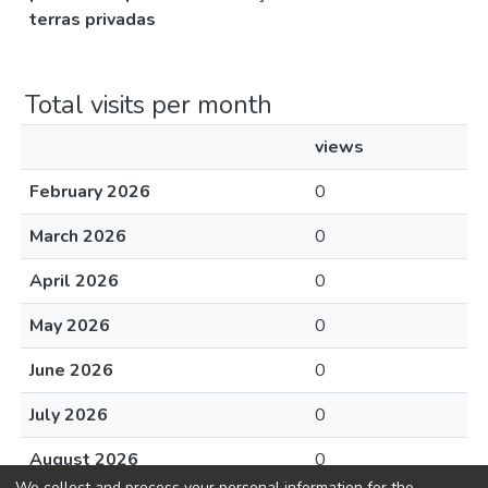
terras privadas
Total visits per month
views
February 2026
0
March 2026
0
April 2026
0
May 2026
0
June 2026
0
July 2026
0
August 2026
0
We collect and process your personal information for the