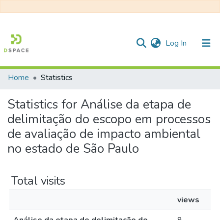
(current)
Log In
Home
Statistics
Communities & Collections
Statistics for Análise da etapa de
All of DSpace
delimitação do escopo em processos
de avaliação de impacto ambiental
no estado de São Paulo
Total visits
views