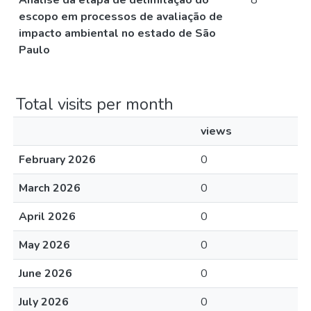
Análise da etapa de delimitação do
8
escopo em processos de avaliação de
impacto ambiental no estado de São
Paulo
Total visits per month
views
February 2026
0
March 2026
0
April 2026
0
May 2026
0
June 2026
0
July 2026
0