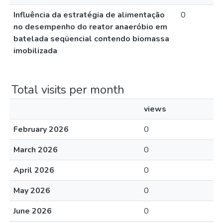
Influência da estratégia de alimentação
0
no desempenho do reator anaeróbio em
batelada seqüencial contendo biomassa
imobilizada
Total visits per month
views
February 2026
0
March 2026
0
April 2026
0
May 2026
0
June 2026
0