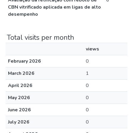
Avaliação da retificação com rebolo de
6
CBN vitrificado aplicada em ligas de alto
desempenho
Total visits per month
views
February 2026
0
March 2026
1
April 2026
0
May 2026
0
June 2026
0
July 2026
0