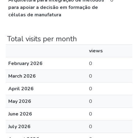
Arquitetura para integração de métodos
0
para apoiar a decisão em formação de
células de manufatura
Total visits per month
views
February 2026
0
March 2026
0
April 2026
0
May 2026
0
June 2026
0
July 2026
0