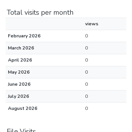
Total visits per month
views
February 2026
0
March 2026
0
April 2026
0
May 2026
0
June 2026
0
July 2026
0
August 2026
0
File Visits