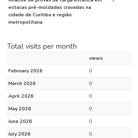
Análise de provas de carga estática em
3
estacas pré-moldadas cravadas na
cidade de Curitiba e região
metropolitana
Total visits per month
views
February 2026
0
March 2026
0
April 2026
0
May 2026
0
June 2026
0
July 2026
0