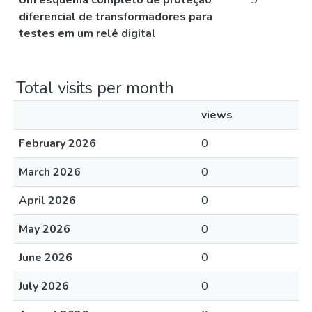
Um esquema completo de proteção
9
diferencial de transformadores para
testes em um relé digital
Total visits per month
views
February 2026
0
March 2026
0
April 2026
0
May 2026
0
June 2026
0
July 2026
0