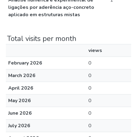
Análise numérica e experimental de
1
ligações por aderência aço-concreto
aplicado em estruturas mistas
Total visits per month
views
February 2026
0
March 2026
0
April 2026
0
May 2026
0
June 2026
0
July 2026
0