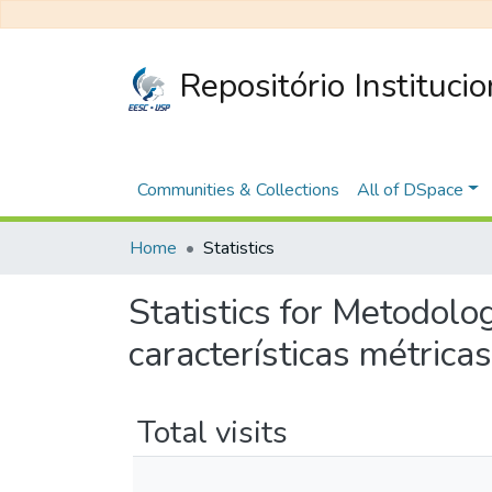
Repositório Instituci
Communities & Collections
All of DSpace
Home
Statistics
Statistics for Metodol
características métrica
Total visits