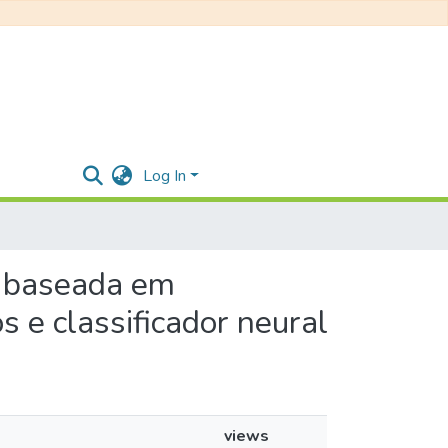
Log In
a baseada em
s e classificador neural
views