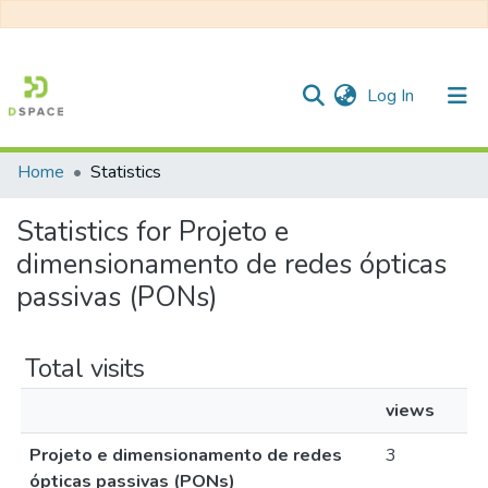
(current)
Log In
Home
Statistics
Communities & Collections
Statistics for Projeto e
All of DSpace
dimensionamento de redes ópticas
passivas (PONs)
Total visits
views
Projeto e dimensionamento de redes
3
ópticas passivas (PONs)