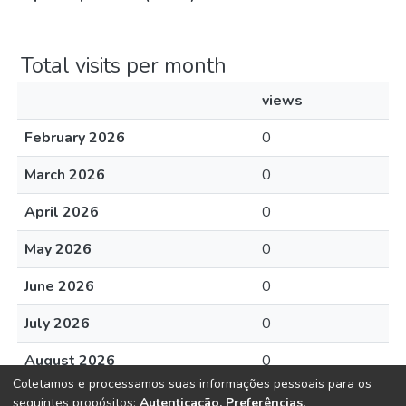
Total visits per month
views
February 2026
0
March 2026
0
April 2026
0
May 2026
0
June 2026
0
July 2026
0
August 2026
0
Coletamos e processamos suas informações pessoais para os
seguintes propósitos:
Autenticação, Preferências,