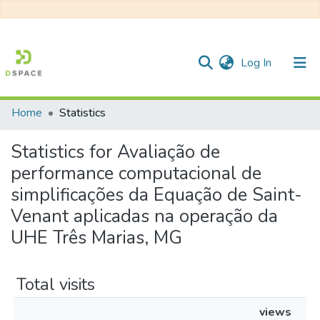
(current)
Log In
Home
Statistics
Communities & Collections
Statistics for Avaliação de
All of DSpace
performance computacional de
simplificações da Equação de Saint-
Venant aplicadas na operação da
UHE Três Marias, MG
Total visits
views