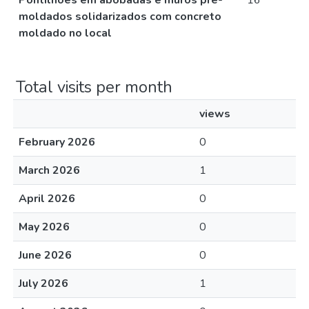
Pontilhões em abóbadas e muros pré-
16
moldados solidarizados com concreto
moldado no local
Total visits per month
views
February 2026
0
March 2026
1
April 2026
0
May 2026
0
June 2026
0
July 2026
1