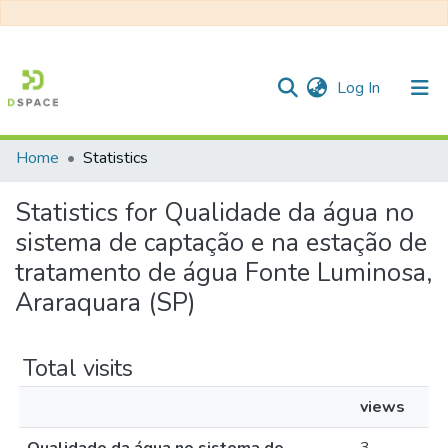
(current)
Log In
Home
Statistics
Communities & Collections
Statistics for Qualidade da água no
All of DSpace
sistema de captação e na estação de
tratamento de água Fonte Luminosa,
Araraquara (SP)
Total visits
views