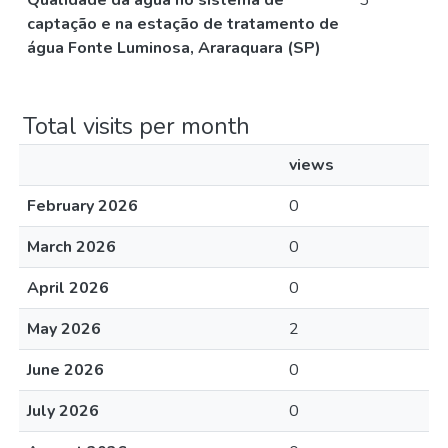
Qualidade da água no sistema de
3
captação e na estação de tratamento de
água Fonte Luminosa, Araraquara (SP)
Total visits per month
views
February 2026
0
March 2026
0
April 2026
0
May 2026
2
June 2026
0
July 2026
0