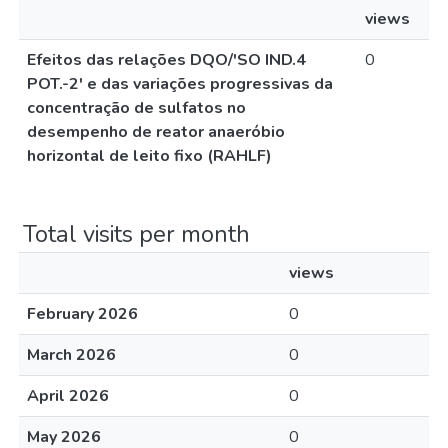
views
Efeitos das relações DQO/'SO IND.4
0
POT.-2' e das variações progressivas da
concentração de sulfatos no
desempenho de reator anaeróbio
horizontal de leito fixo (RAHLF)
Total visits per month
views
February 2026
0
March 2026
0
April 2026
0
May 2026
0