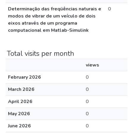
Determinação das freqüências naturais e
0
modos de vibrar de um veículo de dois
eixos através de um programa
computacional em Matlab-Simulink
Total visits per month
views
February 2026
0
March 2026
0
April 2026
0
May 2026
0
June 2026
0