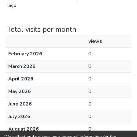
aço
Total visits per month
views
February 2026
0
March 2026
0
April 2026
0
May 2026
0
June 2026
0
July 2026
0
August 2026
0
We collect and process your personal information for the