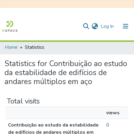
(current)
Log In
Home
Statistics
Communities & Collections
Statistics for Contribuição ao estudo
All of DSpace
da estabilidade de edifícios de
andares múltiplos em aço
Total visits
views
Contribuição ao estudo da estabilidade
0
de edifícios de andares múltiplos em