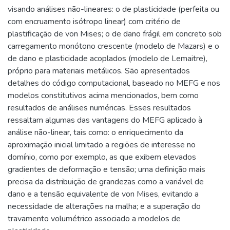
visando análises não-lineares: o de plasticidade (perfeita ou
com encruamento isótropo linear) com critério de
plastificação de von Mises; o de dano frágil em concreto sob
carregamento monótono crescente (modelo de Mazars) e o
de dano e plasticidade acoplados (modelo de Lemaitre),
próprio para materiais metálicos. São apresentados
detalhes do código computacional, baseado no MEFG e nos
modelos constitutivos acima mencionados, bem como
resultados de análises numéricas. Esses resultados
ressaltam algumas das vantagens do MEFG aplicado à
análise não-linear, tais como: o enriquecimento da
aproximação inicial limitado a regiões de interesse no
domínio, como por exemplo, as que exibem elevados
gradientes de deformação e tensão; uma definição mais
precisa da distribuição de grandezas como a variável de
dano e a tensão equivalente de von Mises, evitando a
necessidade de alterações na malha; e a superação do
travamento volumétrico associado a modelos de