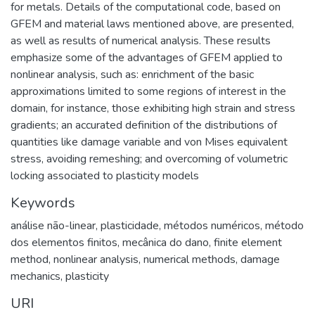
for metals. Details of the computational code, based on
GFEM and material laws mentioned above, are presented,
as well as results of numerical analysis. These results
emphasize some of the advantages of GFEM applied to
nonlinear analysis, such as: enrichment of the basic
approximations limited to some regions of interest in the
domain, for instance, those exhibiting high strain and stress
gradients; an accurated definition of the distributions of
quantities like damage variable and von Mises equivalent
stress, avoiding remeshing; and overcoming of volumetric
locking associated to plasticity models
Keywords
análise não-linear
,
plasticidade
,
métodos numéricos
,
método
dos elementos finitos
,
mecânica do dano
,
finite element
method
,
nonlinear analysis
,
numerical methods
,
damage
mechanics
,
plasticity
URI