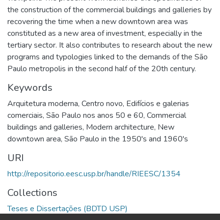
the construction of the commercial buildings and galleries by
recovering the time when a new downtown area was
constituted as a new area of investment, especially in the
tertiary sector. It also contributes to research about the new
programs and typologies linked to the demands of the São
Paulo metropolis in the second half of the 20th century.
Keywords
Arquitetura moderna
,
Centro novo
,
Edifícios e galerias
comerciais
,
São Paulo nos anos 50 e 60
,
Commercial
buildings and galleries
,
Modern architecture
,
New
downtown area
,
São Paulo in the 1950's and 1960's
URI
http://repositorio.eesc.usp.br/handle/RIEESC/1354
Collections
Teses e Dissertações (BDTD USP)