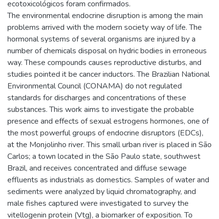
ecotoxicológicos foram confirmados.
The environmental endocrine disruption is among the main
problems arrived with the modern society way of life. The
hormonal systems of several organisms are injured by a
number of chemicals disposal on hydric bodies in erroneous
way. These compounds causes reproductive disturbs, and
studies pointed it be cancer inductors. The Brazilian National
Environmental Council (CONAMA) do not regulated
standards for discharges and concentrations of these
substances. This work aims to investigate the probable
presence and effects of sexual estrogens hormones, one of
the most powerful groups of endocrine disruptors (EDCs),
at the Monjolinho river. This small urban river is placed in São
Carlos; a town located in the São Paulo state, southwest
Brazil, and receives concentrated and diffuse sewage
effluents as industrials as domestics. Samples of water and
sediments were analyzed by liquid chromatography, and
male fishes captured were investigated to survey the
vitellogenin protein (Vtg), a biomarker of exposition. To