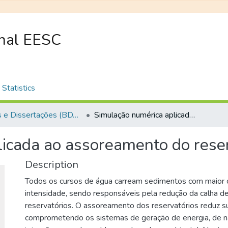
onal EESC
Statistics
Teses e Dissertações (BDTD USP)
Simulação numérica aplicada ao assoreamento do reservatório Represa Velha
licada ao assoreamento do rese
Description
Todos os cursos de água carream sedimentos com maior
intensidade, sendo responsáveis pela redução da calha de
reservatórios. O assoreamento dos reservatórios reduz sua
comprometendo os sistemas de geração de energia, de n