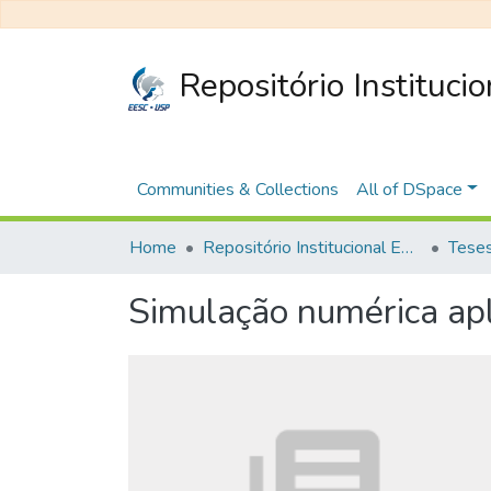
Repositório Instituci
Communities & Collections
All of DSpace
Home
Repositório Institucional EESC
Simulação numérica ap