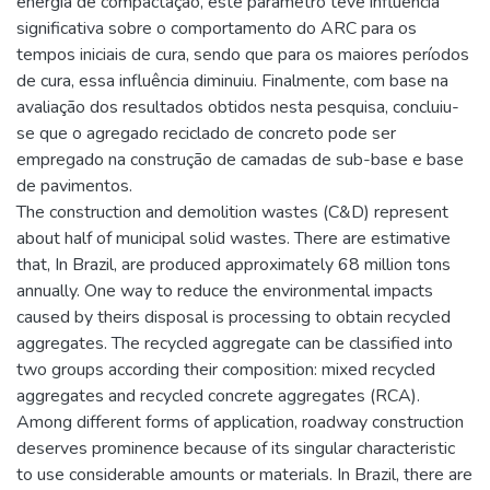
energia de compactação, este parâmetro teve influência
significativa sobre o comportamento do ARC para os
tempos iniciais de cura, sendo que para os maiores períodos
de cura, essa influência diminuiu. Finalmente, com base na
avaliação dos resultados obtidos nesta pesquisa, concluiu-
se que o agregado reciclado de concreto pode ser
empregado na construção de camadas de sub-base e base
de pavimentos.
The construction and demolition wastes (C&D) represent
about half of municipal solid wastes. There are estimative
that, In Brazil, are produced approximately 68 million tons
annually. One way to reduce the environmental impacts
caused by theirs disposal is processing to obtain recycled
aggregates. The recycled aggregate can be classified into
two groups according their composition: mixed recycled
aggregates and recycled concrete aggregates (RCA).
Among different forms of application, roadway construction
deserves prominence because of its singular characteristic
to use considerable amounts or materials. In Brazil, there are