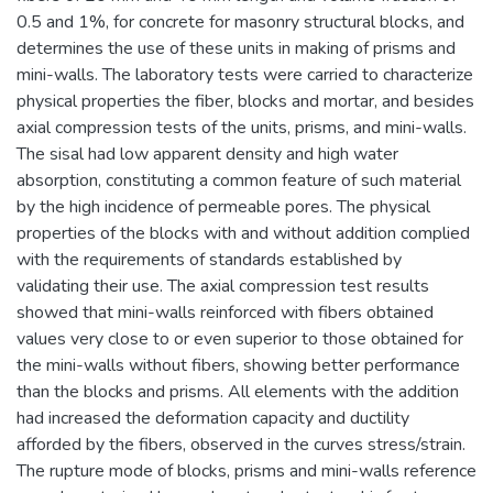
0.5 and 1%, for concrete for masonry structural blocks, and
determines the use of these units in making of prisms and
mini-walls. The laboratory tests were carried to characterize
physical properties the fiber, blocks and mortar, and besides
axial compression tests of the units, prisms, and mini-walls.
The sisal had low apparent density and high water
absorption, constituting a common feature of such material
by the high incidence of permeable pores. The physical
properties of the blocks with and without addition complied
with the requirements of standards established by
validating their use. The axial compression test results
showed that mini-walls reinforced with fibers obtained
values very close to or even superior to those obtained for
the mini-walls without fibers, showing better performance
than the blocks and prisms. All elements with the addition
had increased the deformation capacity and ductility
afforded by the fibers, observed in the curves stress/strain.
The rupture mode of blocks, prisms and mini-walls reference