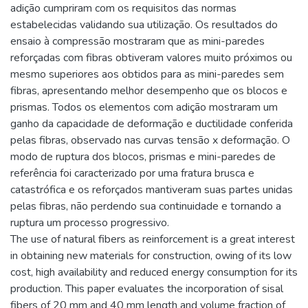
adição cumpriram com os requisitos das normas
estabelecidas validando sua utilização. Os resultados do
ensaio à compressão mostraram que as mini-paredes
reforçadas com fibras obtiveram valores muito próximos ou
mesmo superiores aos obtidos para as mini-paredes sem
fibras, apresentando melhor desempenho que os blocos e
prismas. Todos os elementos com adição mostraram um
ganho da capacidade de deformação e ductilidade conferida
pelas fibras, observado nas curvas tensão x deformação. O
modo de ruptura dos blocos, prismas e mini-paredes de
referência foi caracterizado por uma fratura brusca e
catastrófica e os reforçados mantiveram suas partes unidas
pelas fibras, não perdendo sua continuidade e tornando a
ruptura um processo progressivo.
The use of natural fibers as reinforcement is a great interest
in obtaining new materials for construction, owing of its low
cost, high availability and reduced energy consumption for its
production. This paper evaluates the incorporation of sisal
fibers of 20 mm and 40 mm length and volume fraction of