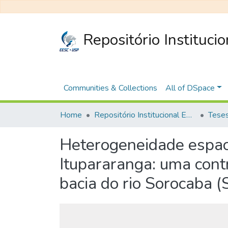
Repositório Instituci
Communities & Collections
All of DSpace
Home
Repositório Institucional EESC
Heterogeneidade espaci
Itupararanga: uma cont
bacia do rio Sorocaba (