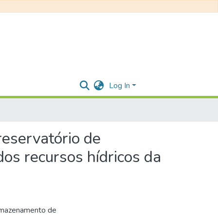
Log In
reservatório de
os recursos hídricos da
armazenamento de