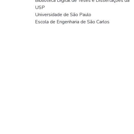
Biblioteca Digital de Teses e Dissertações da
USP
Universidade de São Paulo
Escola de Engenharia de São Carlos