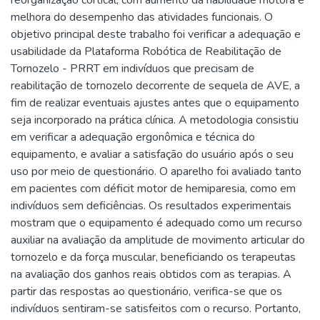
reorganização cortical, com aumento da habilidade motora e
melhora do desempenho das atividades funcionais. O
objetivo principal deste trabalho foi verificar a adequação e
usabilidade da Plataforma Robótica de Reabilitação de
Tornozelo - PRRT em indivíduos que precisam de
reabilitação de tornozelo decorrente de sequela de AVE, a
fim de realizar eventuais ajustes antes que o equipamento
seja incorporado na prática clínica. A metodologia consistiu
em verificar a adequação ergonômica e técnica do
equipamento, e avaliar a satisfação do usuário após o seu
uso por meio de questionário. O aparelho foi avaliado tanto
em pacientes com déficit motor de hemiparesia, como em
indivíduos sem deficiências. Os resultados experimentais
mostram que o equipamento é adequado como um recurso
auxiliar na avaliação da amplitude de movimento articular do
tornozelo e da força muscular, beneficiando os terapeutas
na avaliação dos ganhos reais obtidos com as terapias. A
partir das respostas ao questionário, verifica-se que os
indivíduos sentiram-se satisfeitos com o recurso. Portanto,