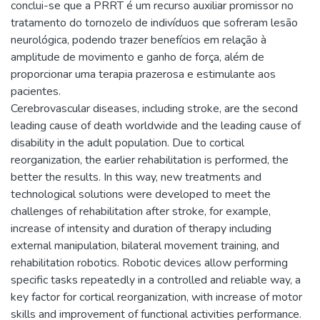
conclui-se que a PRRT é um recurso auxiliar promissor no
tratamento do tornozelo de indivíduos que sofreram lesão
neurológica, podendo trazer benefícios em relação à
amplitude de movimento e ganho de força, além de
proporcionar uma terapia prazerosa e estimulante aos
pacientes.
Cerebrovascular diseases, including stroke, are the second
leading cause of death worldwide and the leading cause of
disability in the adult population. Due to cortical
reorganization, the earlier rehabilitation is performed, the
better the results. In this way, new treatments and
technological solutions were developed to meet the
challenges of rehabilitation after stroke, for example,
increase of intensity and duration of therapy including
external manipulation, bilateral movement training, and
rehabilitation robotics. Robotic devices allow performing
specific tasks repeatedly in a controlled and reliable way, a
key factor for cortical reorganization, with increase of motor
skills and improvement of functional activities performance.