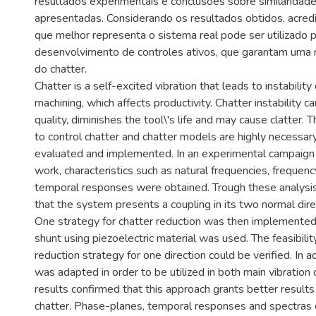
resultados experimentais e conclusões sobre similaridad
apresentadas. Considerando os resultados obtidos, acre
que melhor representa o sistema real pode ser utilizado p
desenvolvimento de controles ativos, que garantam uma 
do chatter.
Chatter is a self-excited vibration that leads to instabilit
machining, which affects productivity. Chatter instability 
quality, diminishes the tool\'s life and may cause clatter. 
to control chatter and chatter models are highly necessar
evaluated and implemented. In an experimental campaign 
work, characteristics such as natural frequencies, freque
temporal responses were obtained. Trough these analysis
that the system presents a coupling in its two normal direc
One strategy for chatter reduction was then implemented,
shunt using piezoelectric material was used. The feasibility
reduction strategy for one direction could be verified. In a
was adapted in order to be utilized in both main vibration 
results confirmed that this approach grants better results 
chatter. Phase-planes, temporal responses and spectras 