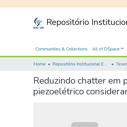
Repositório Instituci
Communities & Collections
All of DSpace
Home
Repositório Institucional EESC
Reduzindo chatter em p
piezoelétrico consider