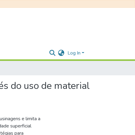
Log In
s do uso de material
usinagens e limita a
dade superficial
atégias para