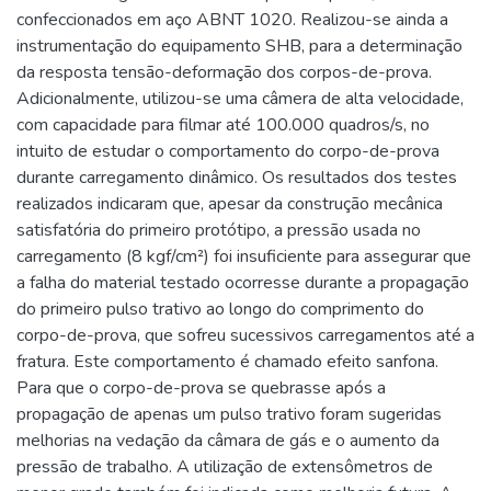
confeccionados em aço ABNT 1020. Realizou-se ainda a
instrumentação do equipamento SHB, para a determinação
da resposta tensão-deformação dos corpos-de-prova.
Adicionalmente, utilizou-se uma câmera de alta velocidade,
com capacidade para filmar até 100.000 quadros/s, no
intuito de estudar o comportamento do corpo-de-prova
durante carregamento dinâmico. Os resultados dos testes
realizados indicaram que, apesar da construção mecânica
satisfatória do primeiro protótipo, a pressão usada no
carregamento (8 kgf/cm²) foi insuficiente para assegurar que
a falha do material testado ocorresse durante a propagação
do primeiro pulso trativo ao longo do comprimento do
corpo-de-prova, que sofreu sucessivos carregamentos até a
fratura. Este comportamento é chamado efeito sanfona.
Para que o corpo-de-prova se quebrasse após a
propagação de apenas um pulso trativo foram sugeridas
melhorias na vedação da câmara de gás e o aumento da
pressão de trabalho. A utilização de extensômetros de