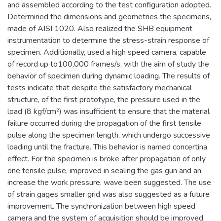
and assembled according to the test configuration adopted.
Determined the dimensions and geometries the specimens,
made of AISI 1020. Also realized the SHB equipment
instrumentation to determine the stress-strain response of
specimen. Additionally, used a high speed camera, capable
of record up to100,000 frames/s, with the aim of study the
behavior of specimen during dynamic loading. The results of
tests indicate that despite the satisfactory mechanical
structure, of the first prototype, the pressure used in the
load (8 kgf/cm²) was insufficient to ensure that the material
failure occurred during the propagation of the first tensile
pulse along the specimen length, which undergo successive
loading until the fracture. This behavior is named concertina
effect. For the specimen is broke after propagation of only
one tensile pulse, improved in sealing the gas gun and an
increase the work pressure, wave been suggested. The use
of strain gages smaller grid was also suggested as a future
improvement. The synchronization between high speed
camera and the system of acquisition should be improved,