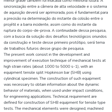
menor grade também foi indicada como melhoria futura. A
sincronização entre a câmera de alta velocidade e o sistema
de aquisição deverá ser aprimorada, pois é fundamental para
a precisão na determinação do instante da colisão entre o
projétil e a barra incidente, assim como do instante da
ruptura do corpo-de-prova. A continuidade dessa pesquisa,
com a busca da solução dos desafios tecnológicos oriundos
da construção e teste desse primeiro protótipo, será tema
de trabalhos futuros desse grupo de pesquisa.
The present work consist in the development and
improvement of execution technique of mechanical tests at
high strain rates (about 1000 to 5000 s-1), with an
equipment tensile split Hopkinson bar (SHB) using
cylindrical specimen. The construction of such equipment
was necessary to obtain information about the dynamic
behavior of materials, when used under impact conditions,
for engineering applications. Technical requirement are
defined for construction of SHB equipment for tensile type
tests. The mechanical elements were designed, machined