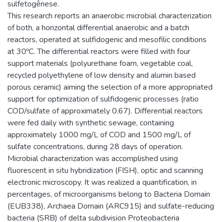
sulfetogênese.
This research reports an anaerobic microbial characterization
of both, a horizontal differential anaerobic and a batch
reactors, operated at sulfidogenic and mesofilic conditions
at 30ºC. The differential reactors were filled with four
support materials (polyurethane foam, vegetable coal,
recycled polyethylene of low density and alumin based
porous ceramic) aiming the selection of a more appropriated
support for optimization of sulfidogenic processes (ratio
COD/sulfate of approximately 0.67). Differential reactors
were fed daily with synthetic sewage, containing
approximately 1000 mg/L of COD and 1500 mg/L of
sulfate concentrations, during 28 days of operation.
Microbial characterization was accomplished using
fluorescent in situ hybridization (FISH), optic and scanning
electronic microscopy. It was realized a quantification, in
percentages, of microorganisms belong to Bacteria Domain
(EUB338), Archaea Domain (ARC915) and sulfate-reducing
bacteria (SRB) of delta subdivision Proteobacteria