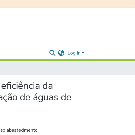
Log In
eficiência da
tação de águas de
 ao abastecimento