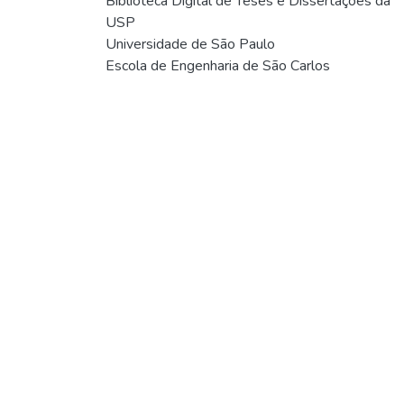
Biblioteca Digital de Teses e Dissertações da
USP
Universidade de São Paulo
Escola de Engenharia de São Carlos