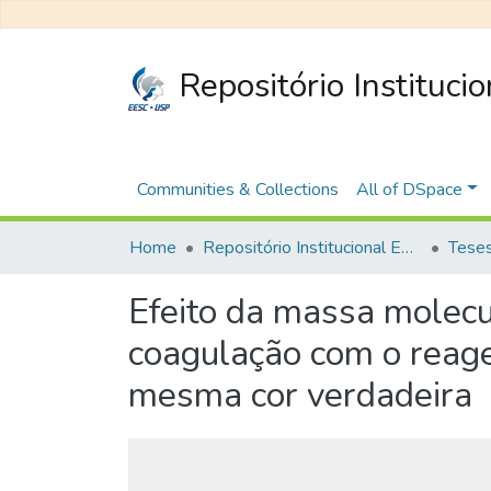
Repositório Instituci
Communities & Collections
All of DSpace
Home
Repositório Institucional EESC
Efeito da massa molecu
coagulação com o reage
mesma cor verdadeira