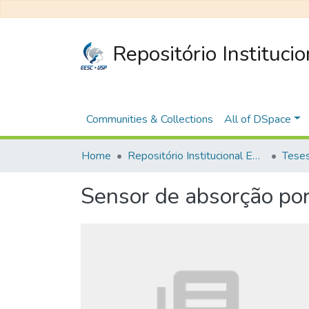
Repositório Instituci
Communities & Collections
All of DSpace
Home
Repositório Institucional EESC
Sensor de absorção por