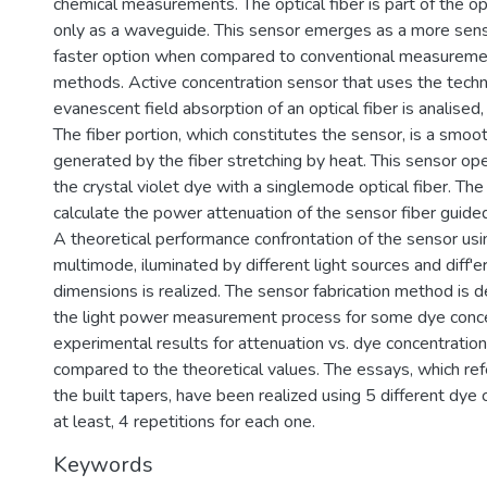
chemical measurements. The optical fiber is part of the op
only as a waveguide. This sensor emerges as a more sensi
faster option when compared to conventional measuremen
methods. Active concentration sensor that uses the techn
evanescent field absorption of an optical fiber is analised,
The fiber portion, which constitutes the sensor, is a smoot
generated by the fiber stretching by heat. This sensor op
the crystal violet dye with a singlemode optical fiber. Th
calculate the power attenuation of the sensor fiber guided
A theoretical performance confrontation of the sensor us
multimode, iluminated by different light sources and diff'e
dimensions is realized. The sensor fabrication method is d
the light power measurement process for some dye conce
experimental results for attenuation vs. dye concentratio
compared to the theoretical values. The essays, which ref
the built tapers, have been realized using 5 different dye 
at least, 4 repetitions for each one.
Keywords