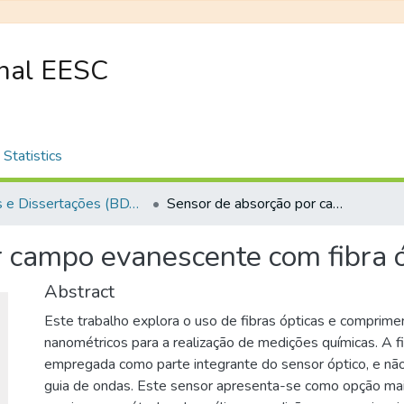
onal EESC
Statistics
Teses e Dissertações (BDTD USP)
Sensor de absorção por campo evanescente com fibra óptica
 campo evanescente com fibra ó
Abstract
Este trabalho explora o uso de fibras ópticas e comprim
nanométricos para a realização de medições químicas. A fi
empregada como parte integrante do sensor óptico, e n
guia de ondas. Este sensor apresenta-se como opção mais