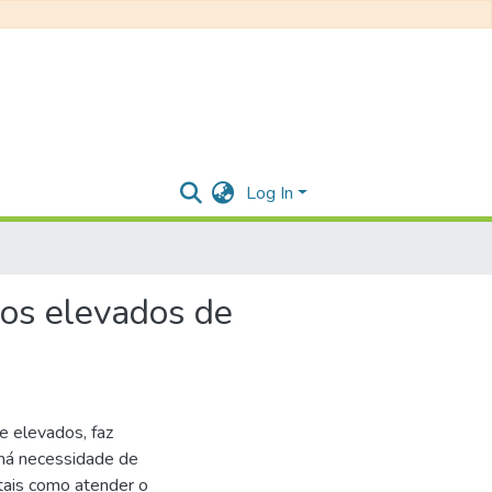
Log In
cos elevados de
e elevados, faz
 há necessidade de
 tais como atender o