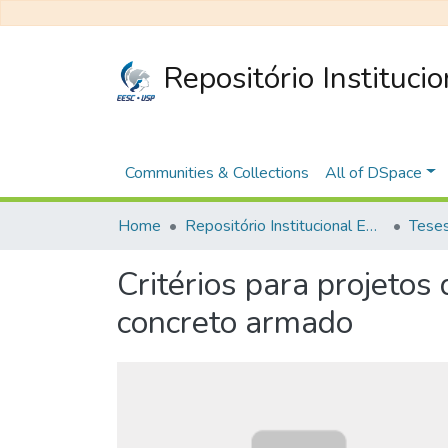
Repositório Instituci
Communities & Collections
All of DSpace
Home
Repositório Institucional EESC
Critérios para projetos
concreto armado