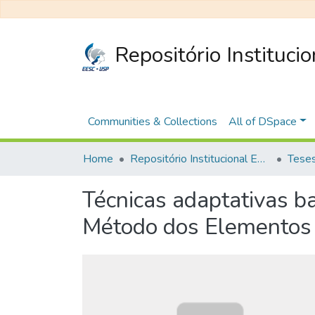
Repositório Instituci
Communities & Collections
All of DSpace
Home
Repositório Institucional EESC
Técnicas adaptativas ba
Método dos Elementos F