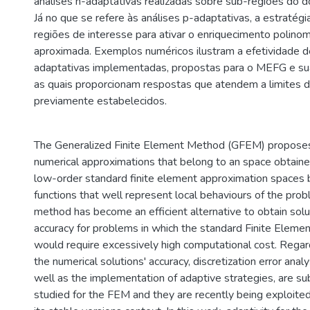
análises h-adaptativas realizadas sobre sub-regiões do 
Já no que se refere às análises p-adaptativas, a estratégi
regiões de interesse para ativar o enriquecimento polinom
aproximada. Exemplos numéricos ilustram a efetividade d
adaptativas implementadas, propostas para o MEFG e su
as quais proporcionam respostas que atendem a limites d
previamente estabelecidos.
The Generalized Finite Element Method (GFEM) proposes
numerical approximations that belong to an space obtain
low-order standard finite element approximation spaces 
functions that well represent local behaviours of the prob
method has become an efficient alternative to obtain sol
accuracy for problems in which the standard Finite Elem
would require excessively high computational cost. Regar
the numerical solutions' accuracy, discretization error anal
well as the implementation of adaptive strategies, are su
studied for the FEM and they are recently being exploite