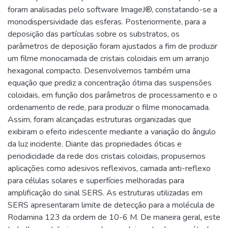
foram analisadas pelo software ImageJ®, constatando-se a
monodispersividade das esferas. Posteriormente, para a
deposição das partículas sobre os substratos, os
parâmetros de deposição foram ajustados a fim de produzir
um filme monocamada de cristais coloidais em um arranjo
hexagonal compacto. Desenvolvemos também uma
equação que prediz a concentração ótima das suspensões
coloidais, em função dos parâmetros de processamento e o
ordenamento de rede, para produzir o filme monocamada.
Assim, foram alcançadas estruturas organizadas que
exibiram o efeito iridescente mediante a variação do ângulo
da luz incidente. Diante das propriedades óticas e
periodicidade da rede dos cristais coloidais, propusemos
aplicações como adesivos reflexivos, camada anti-reflexo
para células solares e superfícies melhoradas para
amplificação do sinal SERS. As estruturas utilizadas em
SERS apresentaram limite de detecção para a molécula de
Rodamina 123 da ordem de 10-6 M. De maneira geral, este