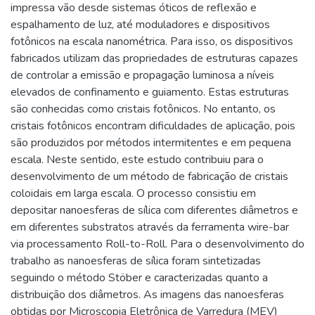
impressa vão desde sistemas óticos de reflexão e
espalhamento de luz, até moduladores e dispositivos
fotônicos na escala nanométrica. Para isso, os dispositivos
fabricados utilizam das propriedades de estruturas capazes
de controlar a emissão e propagação luminosa a níveis
elevados de confinamento e guiamento. Estas estruturas
são conhecidas como cristais fotônicos. No entanto, os
cristais fotônicos encontram dificuldades de aplicação, pois
são produzidos por métodos intermitentes e em pequena
escala. Neste sentido, este estudo contribuiu para o
desenvolvimento de um método de fabricação de cristais
coloidais em larga escala. O processo consistiu em
depositar nanoesferas de sílica com diferentes diâmetros e
em diferentes substratos através da ferramenta wire-bar
via processamento Roll-to-Roll. Para o desenvolvimento do
trabalho as nanoesferas de sílica foram sintetizadas
seguindo o método Stöber e caracterizadas quanto a
distribuição dos diâmetros. As imagens das nanoesferas
obtidas por Microscopia Eletrônica de Varredura (MEV)