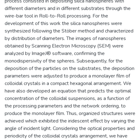
process consisted in depositing silica nanospheres with
different diameters and in different substrates through the
wire-bar tool in Roll-to-Roll processing. For the
development of this work the silica nanospheres were
synthesized following the Stöber method and characterized
by distribution of diameters. The images of nanospheres
obtained by Scanning Electron Microscopy (SEM) were
analyzed by ImageJ® software, confirming the
monodispersivity of the spheres. Subsequently, for the
deposition of the particles on the substrates, the deposition
parameters were adjusted to produce a monolayer film of
colloidal crystals in a compact hexagonal arrangement. We
have also developed an equation that predicts the optimal
concentration of the colloidal suspensions, as a function of
the processing parameters and the network ordering, to
produce the monolayer film. Thus, organized structures were
achieved which exhibited the iridescent effect by varying the
angle of incident light. Considering the optical properties and
periodicity of the colloidal crystals arrangement, we have