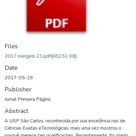
Files
2017 merged-21.pdf
(682.51 KB)
Date
2017-05-19
Publisher
Jornal Primeira Página
Abstract
A USP São Carlos, reconhecida por sua excelência nas de
Ciências Exatas eTecnológicas, mais uma vez mostrou o
porquê merece tais qualificações. Recentemente, foi criado