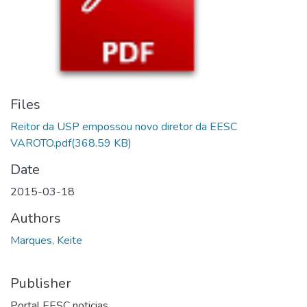
Files
Reitor da USP empossou novo diretor da EESC
VAROTO.pdf
(368.59 KB)
Date
2015-03-18
Authors
Marques, Keite
Publisher
Portal EESC noticias