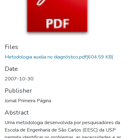
Files
Metodologia auxilia no diagnóstico.pdf
(604.59 KB)
Date
2007-10-30
Publisher
Jornal Primeira Página
Abstract
Uma metodologia desenvolvida por pesquisadores da
Escola de Engenharia de São Carlos (EESC) da USP
permite identificar os problemas, as necessidades e as