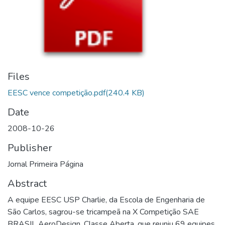
Files
EESC vence competição.pdf
(240.4 KB)
Date
2008-10-26
Publisher
Jornal Primeira Página
Abstract
A equipe EESC USP Charlie, da Escola de Engenharia de
São Carlos, sagrou-se tricampeã na X Competição SAE
BRASIL AeroDesign, Classe Aberta, que reuniu 69 equipes