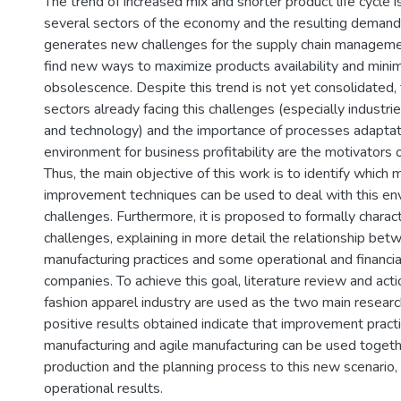
The trend of increased mix and shorter product life cycle i
several sectors of the economy and the resulting demand 
generates new challenges for the supply chain manageme
find new ways to maximize products availability and minim
obsolescence. Despite this trend is not yet consolidated,
sectors already facing this challenges (especially industri
and technology) and the importance of processes adaptat
environment for business profitability are the motivators o
Thus, the main objective of this work is to identify which 
improvement techniques can be used to deal with this en
challenges. Furthermore, it is proposed to formally charac
challenges, explaining in more detail the relationship be
manufacturing practices and some operational and financial
companies. To achieve this goal, literature review and acti
fashion apparel industry are used as the two main resear
positive results obtained indicate that improvement pract
manufacturing and agile manufacturing can be used togethe
production and the planning process to this new scenario, 
operational results.