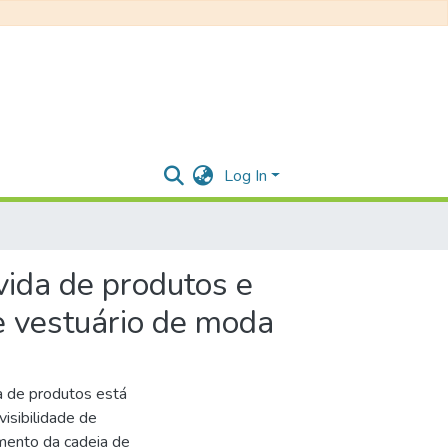
Log In
vida de produtos e
e vestuário de moda
a de produtos está
isibilidade de
mento da cadeia de