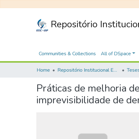
Repositório Instituci
Communities & Collections
All of DSpace
Home
Repositório Institucional EESC
Práticas de melhoria de
imprevisibilidade de d