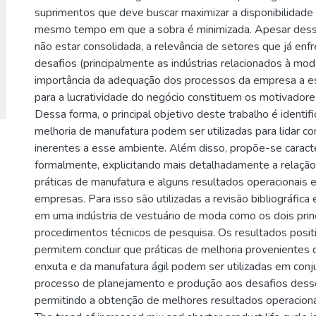
suprimentos que deve buscar maximizar a disponibilidade
mesmo tempo em que a sobra é minimizada. Apesar dess
não estar consolidada, a relevância de setores que já en
desafios (principalmente as indústrias relacionados à mod
importância da adequação dos processos da empresa a 
para a lucratividade do negócio constituem os motivador
Dessa forma, o principal objetivo deste trabalho é identifi
melhoria de manufatura podem ser utilizadas para lidar c
inerentes a esse ambiente. Além disso, propõe-se caracte
formalmente, explicitando mais detalhadamente a relação 
práticas de manufatura e alguns resultados operacionais e
empresas. Para isso são utilizadas a revisão bibliográfica
em uma indústria de vestuário de moda como os dois prin
procedimentos técnicos de pesquisa. Os resultados posit
permitem concluir que práticas de melhoria provenientes
enxuta e da manufatura ágil podem ser utilizadas em conj
processo de planejamento e produção aos desafios desse
permitindo a obtenção de melhores resultados operaciona