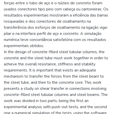
forças entre o tubo de aço e o núcleo de concreto foram
usados conectores tipo pino com cabeça ou cantoneiras. Os
resultados experimentais mostraram a eficiência das barras
rosqueadas e dos conectores de cisalhamento na
transferência dos esforços de cisalhamento na ligação viga-
pilar e na interface perfil de aço e concreto. A simulação
numérica teve concordância satisfatória com os resultados
experimentais obtidos.
In the design of concrete-filled steel tubular columns, the
concrete and the steel tube must work together in order to
achieve the overall resistance, stiffness and stability
requirements. It is important that exists an adequate
mechanism to transfer the forces from the steel beam to
the steel tube, and then to the concrete core. This work
presents a study on shear transfer in connections involving
concrete-filled steel tubular columns and steel beams. The
work was divided in two parts, being the first an
experimental analysis with push-out tests, and the second
one a numerical simulation of the tests, using the software