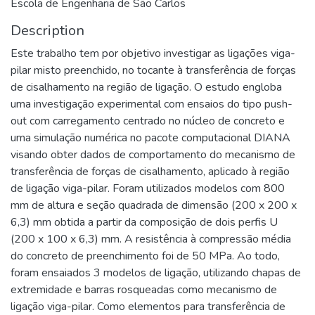
Escola de Engenharia de São Carlos
Description
Este trabalho tem por objetivo investigar as ligações viga-
pilar misto preenchido, no tocante à transferência de forças
de cisalhamento na região de ligação. O estudo engloba
uma investigação experimental com ensaios do tipo push-
out com carregamento centrado no núcleo de concreto e
uma simulação numérica no pacote computacional DIANA
visando obter dados de comportamento do mecanismo de
transferência de forças de cisalhamento, aplicado à região
de ligação viga-pilar. Foram utilizados modelos com 800
mm de altura e seção quadrada de dimensão (200 x 200 x
6,3) mm obtida a partir da composição de dois perfis U
(200 x 100 x 6,3) mm. A resistência à compressão média
do concreto de preenchimento foi de 50 MPa. Ao todo,
foram ensaiados 3 modelos de ligação, utilizando chapas de
extremidade e barras rosqueadas como mecanismo de
ligação viga-pilar. Como elementos para transferência de